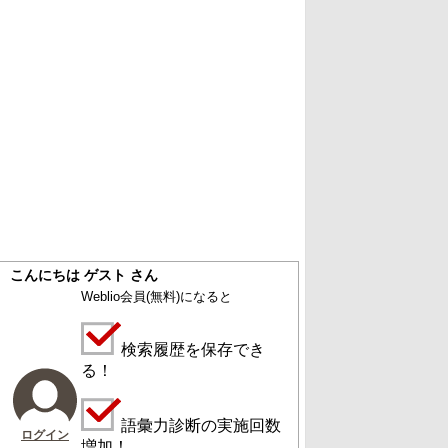
こんにちは ゲスト さん
Weblio会員
(無料)
になると
検索履歴を保存でき
る！
語彙力診断の実施回数
ログイン
増加！