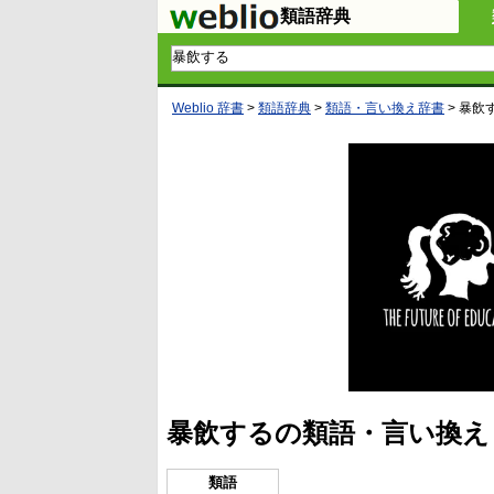
類語辞典
Weblio 辞書
>
類語辞典
>
類語・言い換え辞書
>
暴飲
暴飲するの類語・言い換え
類語