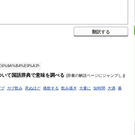
ついて国語辞典で意味を調べる
(辞書の解説ページにジャンプしま
ガブ
ガブ飲み
死ぬほど
痛飲する
飲み過ぎ
大量に
短時間
大酒
暴