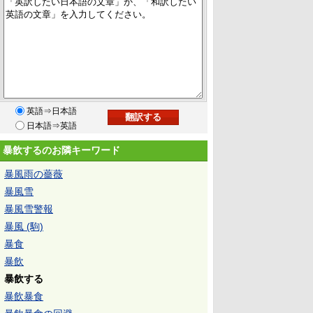
英語⇒日本語
日本語⇒英語
暴飲するのお隣キーワード
暴風雨の薔薇
暴風雪
暴風雪警報
暴風 (駒)
暴食
暴飲
暴飲する
暴飲暴食