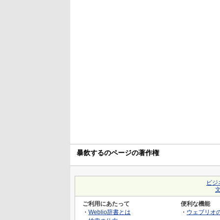
暴飲するのページの著作権
ビジ
ご利用にあたって
便利な機能
・
Weblio辞書とは
・
ウェブリオ