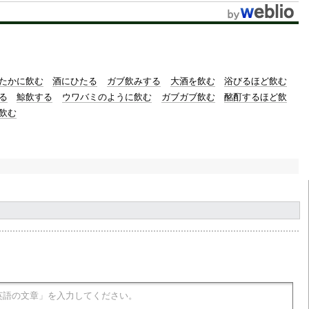
たかに飲む
酒にひたる
ガブ飲みする
大酒を飲む
浴びるほど飲む
る
鯨飲する
ウワバミのように飲む
ガブガブ飲む
酩酊するほど飲
飲む