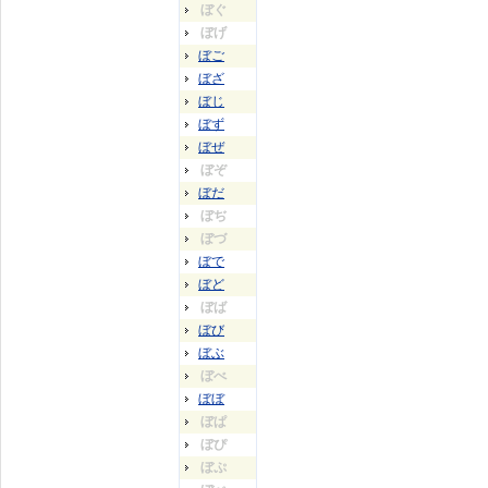
ぼぐ
ぼげ
ぼご
ぼざ
ぼじ
ぼず
ぼぜ
ぼぞ
ぼだ
ぼぢ
ぼづ
ぼで
ぼど
ぼば
ぼび
ぼぶ
ぼべ
ぼぼ
ぼぱ
ぼぴ
ぼぷ