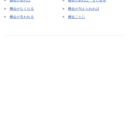
機会があれば
機会があれば･･また是非
機会がなくなる
機会が与えられれば
機会が失われる
機会ごとに