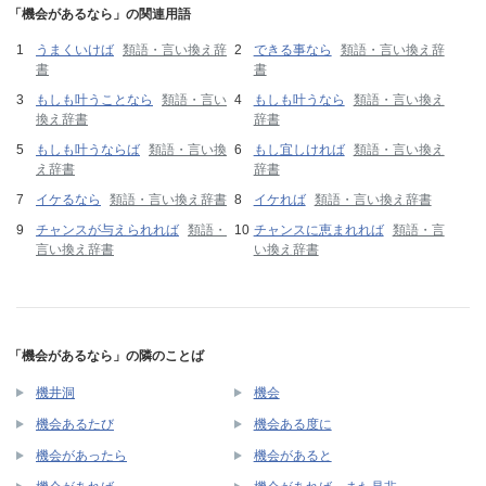
「機会があるなら」の関連用語
うまくいけば
類語・言い換え辞
できる事なら
類語・言い換え辞
書
書
もしも叶うことなら
類語・言い
もしも叶うなら
類語・言い換え
換え辞書
辞書
もしも叶うならば
類語・言い換
もし宜しければ
類語・言い換え
え辞書
辞書
イケるなら
類語・言い換え辞書
イケれば
類語・言い換え辞書
チャンスが与えられれば
類語・
チャンスに恵まれれば
類語・言
言い換え辞書
い換え辞書
「機会があるなら」の隣のことば
機井洞
機会
機会あるたび
機会ある度に
機会があったら
機会があると