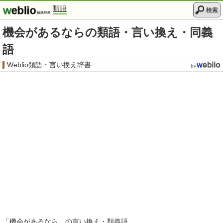
類語
検索
機会があるならの類語・言い換え・同義
語
Weblio類語・言い換え辞書
「
機会があるなら
」の言い換え・類義語