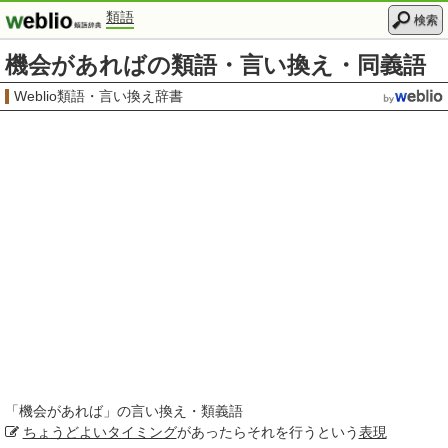
類語
検索
機会があればの類語・言い換え・同義語
Weblio類語・言い換え辞書
「
機会があれば
」の言い換え・類義語
ちょうどよいタイミング
があったらそれを行うという
表現