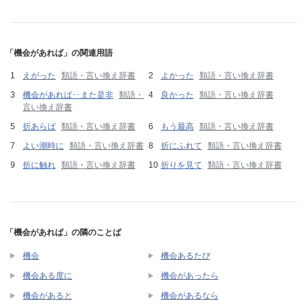
「機会があれば」の関連用語
えがった
類語・言い換え辞書
よかった
類語・言い換え辞書
機会があれば･･また是非
類語・
良かった
類語・言い換え辞書
言い換え辞書
折あらば
類語・言い換え辞書
もう最高
類語・言い換え辞書
よい潮時に
類語・言い換え辞書
折にふれて
類語・言い換え辞書
折に触れ
類語・言い換え辞書
折りを見て
類語・言い換え辞書
「機会があれば」の隣のことば
機会
機会あるたび
機会ある度に
機会があったら
機会があると
機会があるなら