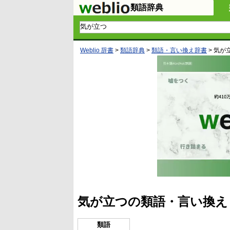
類語辞典
Weblio 辞書
>
類語辞典
>
類語・言い換え辞書
>
気が
気が立つの類語・言い換え
類語