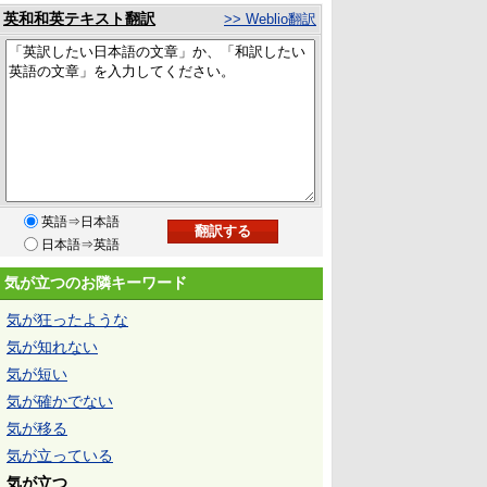
英和和英テキスト翻訳
>> Weblio翻訳
英語⇒日本語
日本語⇒英語
気が立つのお隣キーワード
気が狂ったような
気が知れない
気が短い
気が確かでない
気が移る
気が立っている
気が立つ