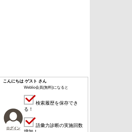
こんにちは ゲスト さん
Weblio会員
(無料)
になると
検索履歴を保存でき
る！
語彙力診断の実施回数
ログイン
増加！