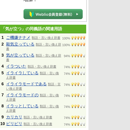
「気が立つ」の同義語の関連用語
1
ご機嫌ナナメ
類語・言い換え辞書
100%
2
殺気立っている
類語・言い換え辞
100%
書
3
気が立っている
類語・言い換え辞
94%
書
4
イラついた
類語・言い換え辞書
74%
5
イライラしている
類語・言い換
74%
え辞書
6
イライラモードである
類語・言
74%
い換え辞書
7
イライラモードの
類語・言い換
74%
え辞書
8
イラッとしている
類語・言い換
74%
え辞書
9
カリカリ
類語・言い換え辞書
74%
10
ピリピリ
類語・言い換え辞書
74%