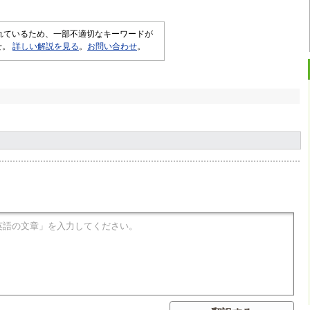
されているため、一部不適切なキーワードが
せ。
詳しい解説を見る
。
お問い合わせ
。