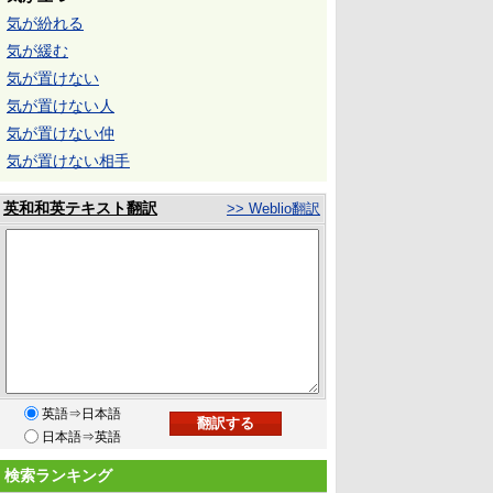
気が紛れる
気が緩む
気が置けない
気が置けない人
気が置けない仲
気が置けない相手
英和和英テキスト翻訳
>> Weblio翻訳
英語⇒日本語
日本語⇒英語
検索ランキング