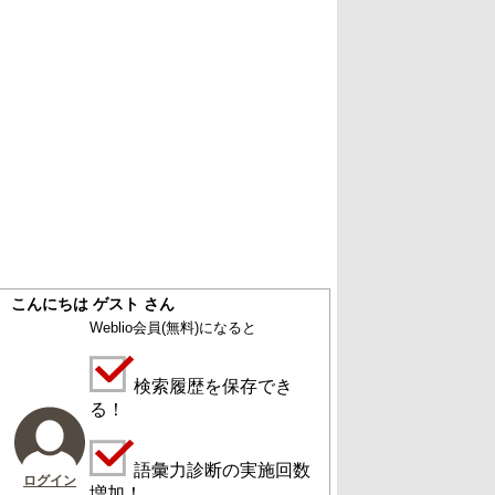
こんにちは ゲスト さん
Weblio会員
(無料)
になると
検索履歴を保存でき
る！
語彙力診断の実施回数
ログイン
増加！