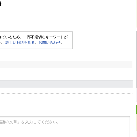
語
されているため、一部不適切なキーワードが
せ。
詳しい解説を見る
。
お問い合わせ
。