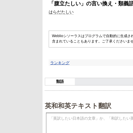
「
腹立たしい
」の言い換え・類義
はらだたしい
Weblioシソーラスはプログラムで自動的に生成
含まれていることもあります。ご了承くださいま
ランキング
類語
英和和英テキスト翻訳