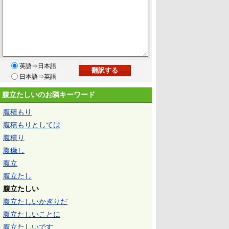
英語⇒日本語
日本語⇒英語
腹立たしいのお隣キーワード
腹積もり
腹積もりとしては
腹積り
腹穢し
腹立
腹立たし
腹立たしい
腹立たしいかぎりだ
腹立たしいことに
腹立たしいです