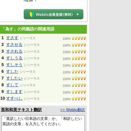
「為す」の同義語の関連用語
1
すさす
シソーラス
100%
2
すさせる
シソーラス
100%
3
すされる
シソーラス
100%
4
すしうる
シソーラス
100%
5
すしそう
シソーラス
100%
6
すした
シソーラス
100%
7
すしたい
シソーラス
100%
8
すして
シソーラス
100%
9
すします
シソーラス
100%
10
すすべし
シソーラス
100%
英和和英テキスト翻訳
>> Weblio翻訳