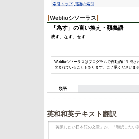
索引トップ
用語の索引
Weblioシソーラス
「
為す
」の言い換え・類義語
成す
なす
せす
Weblioシソーラスはプログラムで自動的に生成
含まれていることもあります。ご了承くださいま
類語
英和和英テキスト翻訳