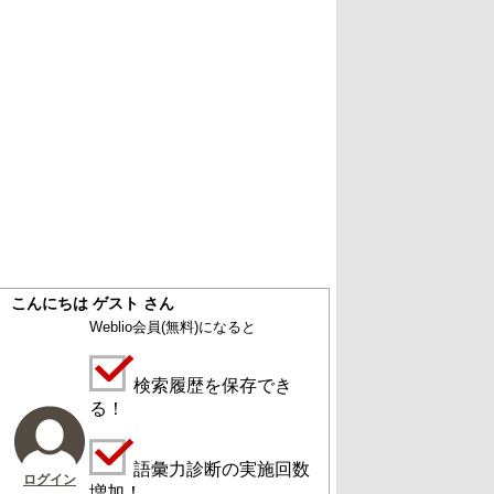
こんにちは ゲスト さん
Weblio会員
(無料)
になると
検索履歴を保存でき
る！
語彙力診断の実施回数
ログイン
増加！