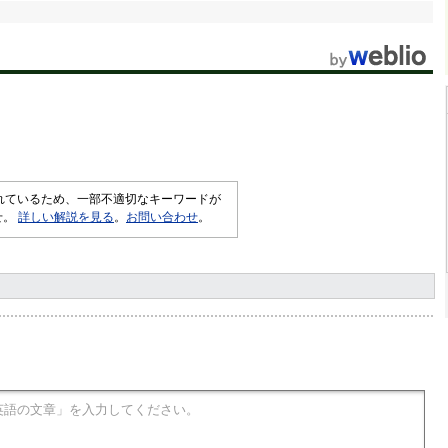
されているため、一部不適切なキーワードが
せ。
詳しい解説を見る
。
お問い合わせ
。