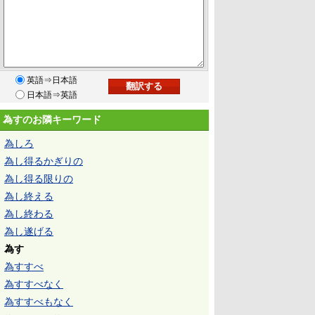
英語⇒日本語
日本語⇒英語
為すのお隣キーワード
為しろ
為し得るかぎりの
為し得る限りの
為し終える
為し終わる
為し遂げる
為す
為すすべ
為すすべなく
為すすべもなく