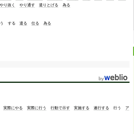
やり抜く
やり通す
遣りとげる
為る
う
する
遣る
仕る
為る
実際にやる
実際に行う
行動で示す
実施する
遂行する
行う
ア