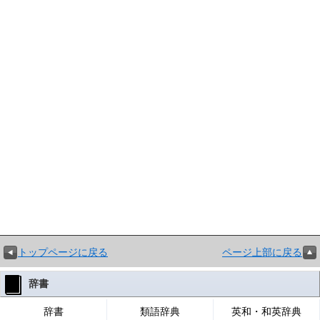
トップページに戻る
ページ上部に戻る
辞書
辞書
類語辞典
英和・和英辞典