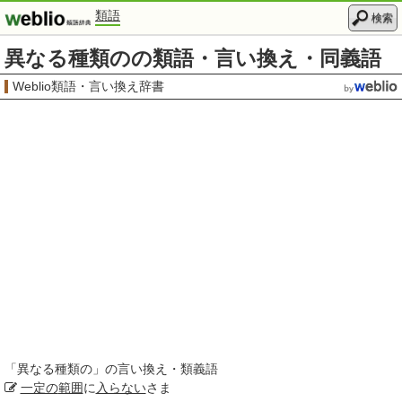
類語
検索
異なる種類のの類語・言い換え・同義語
Weblio類語・言い換え辞書
「
異なる種類の
」の言い換え・類義語
一定の
範囲
に
入らない
さま