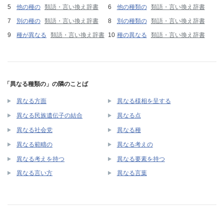
他の種の
類語・言い換え辞書
他の種類の
類語・言い換え辞書
別の種の
類語・言い換え辞書
別の種類の
類語・言い換え辞書
種が異なる
類語・言い換え辞書
種の異なる
類語・言い換え辞書
「異なる種類の」の隣のことば
異なる方面
異なる様相を呈する
異なる民族遺伝子の結合
異なる点
異なる社会党
異なる種
異なる範疇の
異なる考えの
異なる考えを持つ
異なる要素を持つ
異なる言い方
異なる言葉