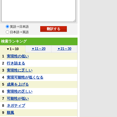
英語⇒日本語
日本語⇒英語
検索ランキング
▼
11～20
▼
21～30
▼
1～10
1
実現性の低い
2
行き詰まる
3
実現性に乏しい
4
実現可能性が低くなる
5
成果を上げる
6
実現性の乏しい
7
可能性が低い
8
ネガティブ
9
順風