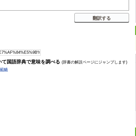
いて国語辞典で意味を調べる
(辞書の解説ページにジャンプします)
範畴