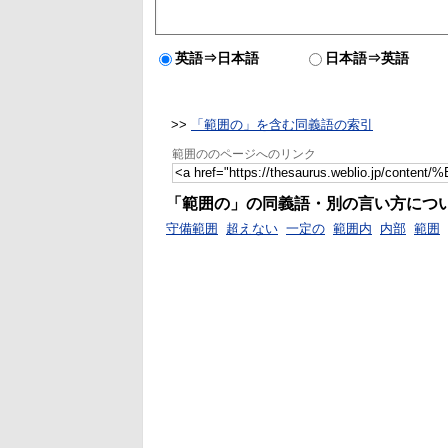
英語⇒日本語
日本語⇒英語
>>
「範囲の」を含む同義語の索引
範囲ののページへのリンク
「範囲の」の同義語・別の言い方につ
守備範囲
超えない
一定の
範囲内
内部
範囲