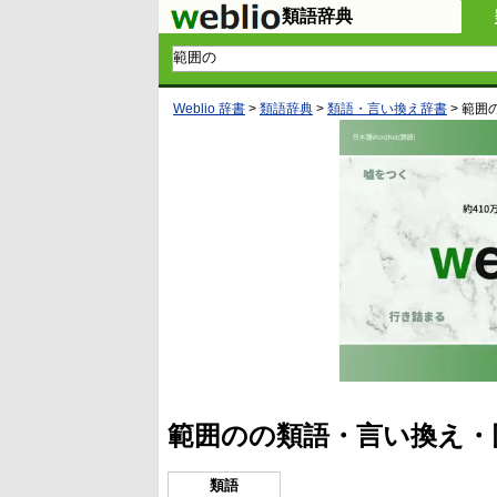
類語辞典
Weblio 辞書
>
類語辞典
>
類語・言い換え辞書
>
範囲
範囲のの類語・言い換え・
類語