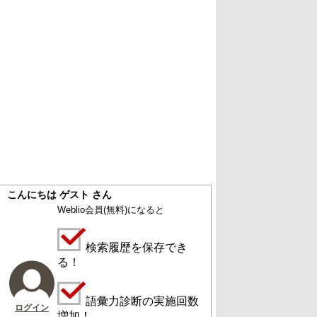
こんにちは ゲスト さん
Weblio会員
(無料)
になると
検索履歴を保存でき
る！
語彙力診断の実施回数
ログイン
増加！