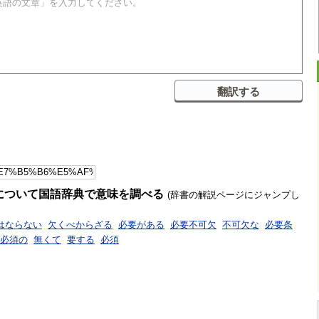
について国語辞典で意味を調べる
(辞書の解説ページにジャンプし
はならない
欠くべからざる
必要がある
必要不可欠
不可欠な
必要条
必須の
無くて
要する
必須