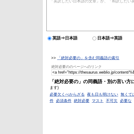
英語⇒日本語
日本語⇒英語
>>
「絶対必要の」を含む同義語の索引
絶対必要ののページへのリンク
「絶対必要の」の同義語・別の言い方
ます)
必要欠くべからざる
夜も日も明けない
無くて
件
必須条件
絶対必要
マスト
不可欠
必要な