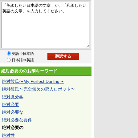
英語⇒日本語
日本語⇒英語
絶対必要ののお隣キーワード
絶対彼氏〜My Perfect Darling〜
絶対彼氏〜完全無欠の恋人ロボット〜
絶対微分学
絶対必要
絶対必要な
絶対必要な要件
絶対必要の
絶対性