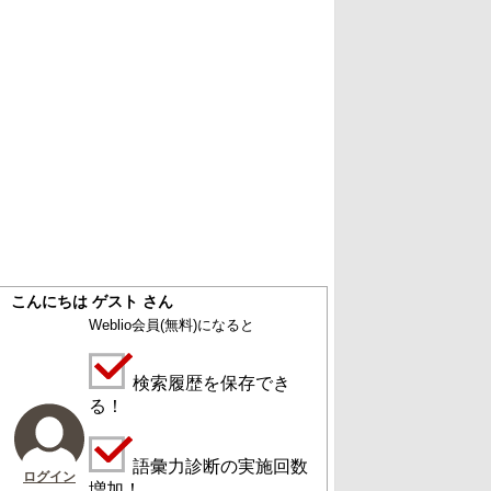
こんにちは ゲスト さん
Weblio会員
(無料)
になると
検索履歴を保存でき
る！
語彙力診断の実施回数
ログイン
増加！