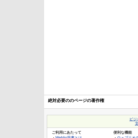
絶対必要ののページの著作権
ビジ
ご利用にあたって
便利な機能
・
Weblio辞書とは
・
ウェブリオ