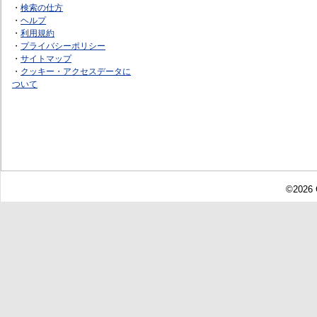
・
検索の仕方
・
ヘルプ
・
利用規約
・
プライバシーポリシー
・
サイトマップ
・
クッキー・アクセスデータに
ついて
©2026 