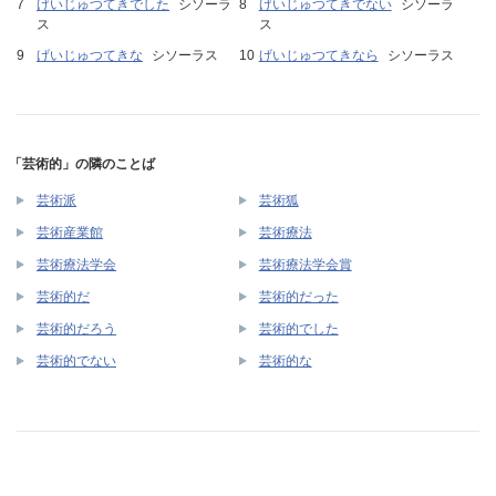
げいじゅつてきでした
シソーラ
げいじゅつてきでない
シソーラ
ス
ス
げいじゅつてきな
シソーラス
げいじゅつてきなら
シソーラス
「芸術的」の隣のことば
芸術派
芸術狐
芸術産業館
芸術療法
芸術療法学会
芸術療法学会賞
芸術的だ
芸術的だった
芸術的だろう
芸術的でした
芸術的でない
芸術的な