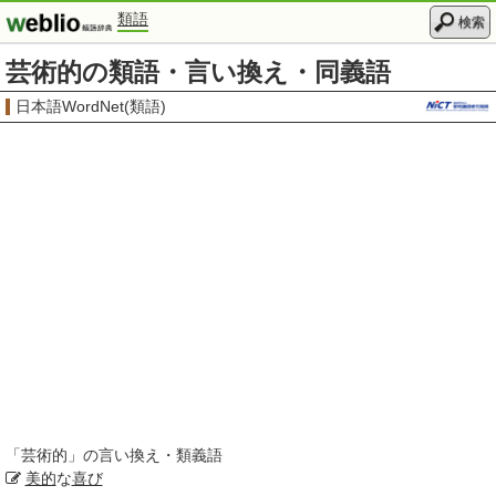
類語
検索
芸術的の類語・言い換え・同義語
日本語WordNet(類語)
「
芸術的
」の言い換え・類義語
美的
な
喜び