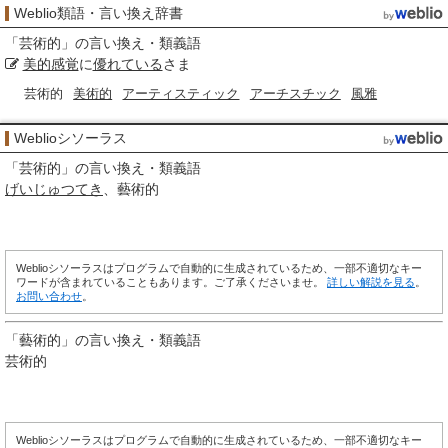
Weblio類語・言い換え辞書
「
芸術的
」の言い換え・類義語
美的感覚
に
優れている
さま
芸術的
美術的
アーティスティック
アーチスチック
風雅
Weblioシソーラス
「
芸術的
」の言い換え・類義語
げいじゅつてき
藝術的
Weblioシソーラスはプログラムで自動的に生成されているため、一部不適切なキー
ワードが含まれていることもあります。ご了承くださいませ。
詳しい解説を見る
。
お問い合わせ
。
「
藝術的
」の言い換え・類義語
芸術的
Weblioシソーラスはプログラムで自動的に生成されているため、一部不適切なキー