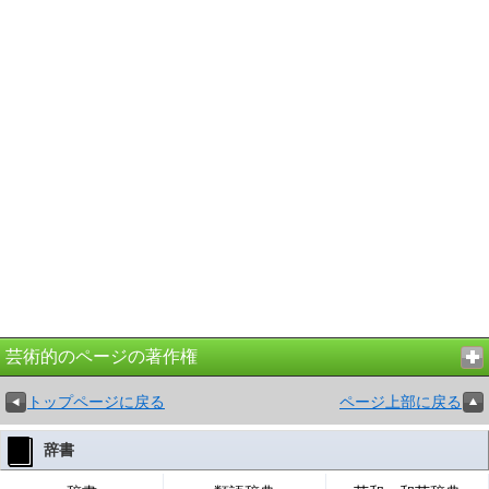
芸術的のページの著作権
トップページに戻る
ページ上部に戻る
辞書