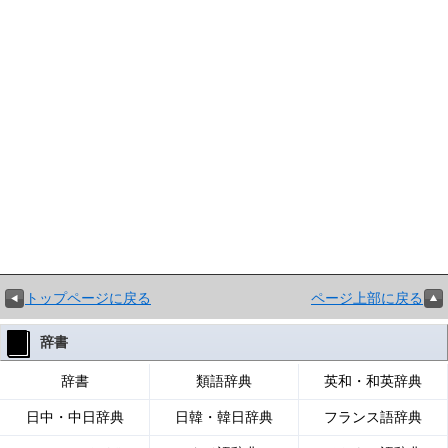
トップページに戻る
ページ上部に戻る
辞書
辞書
類語辞典
英和・和英辞典
日中・中日辞典
日韓・韓日辞典
フランス語辞典