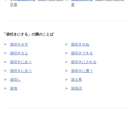
辞書
書
「袋叩きにする」の隣のことば
袋叩きせず
袋叩きせぬ
袋叩きせよ
袋叩きできる
袋叩きにあう
袋叩きにされる
袋叩きに合う
袋叩きに遭う
袋回し
袋土竜
袋地
袋地沼