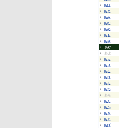
あほ
あま
あみ
あむ
あめ
あも
あや
あゆ
あよ
あら
あり
ある
あれ
あろ
あわ
あを
あん
あが
あぎ
あぐ
あげ