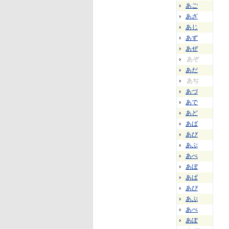
あご
あざ
あじ
あず
あぜ
あぞ
あだ
あぢ
あづ
あで
あど
あば
あび
あぶ
あべ
あぼ
あぱ
あぴ
あぷ
あぺ
あぽ