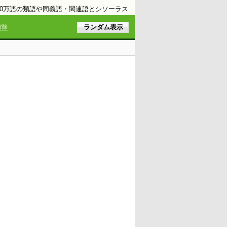
10万語の類語や同義語・関連語とシソーラス
解除