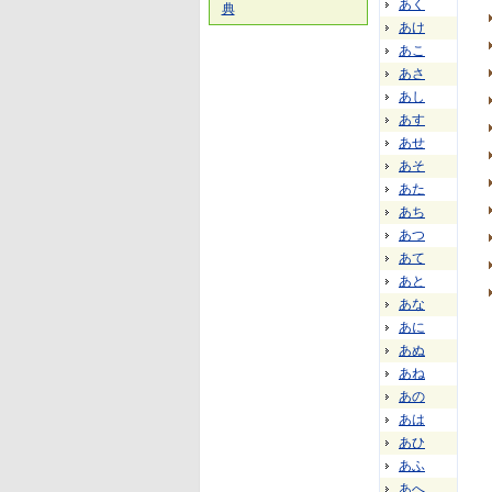
あく
典
あけ
あこ
あさ
あし
あす
あせ
あそ
あた
あち
あつ
あて
あと
あな
あに
あぬ
あね
あの
あは
あひ
あふ
あへ