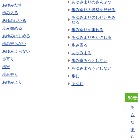
あゆみよりのさんぶつ
あゆみだす
歩み寄りの姿勢を見せる
歩み入る
あゆみよりのしせいをみ
あゆみはいる
せる
歩み始める
歩み寄りを重ねる
あゆみはじめる
あゆみよりをかさねる
歩み寄らない
歩み寄る
あゆみよらない
あゆみよる
歩寄り
歩み寄ろうとしない
歩寄
あゆみよろうとしない
歩み寄り
歩む
あゆみより
あゆむ
50
あ
さ
な
ま
ら