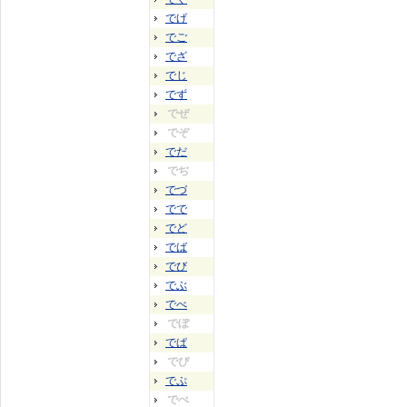
でげ
でご
でざ
でじ
でず
でぜ
でぞ
でだ
でぢ
でづ
でで
でど
でば
でび
でぶ
でべ
でぼ
でぱ
でぴ
でぷ
でぺ