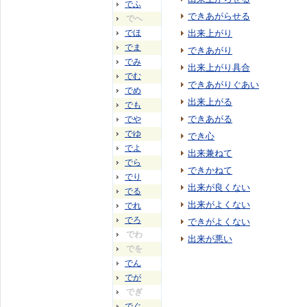
でふ
できあがらせる
でへ
でほ
出来上がり
でま
できあがり
でみ
出来上がり具合
でむ
できあがりぐあい
でめ
出来上がる
でも
できあがる
でや
でゆ
でき心
でよ
出来兼ねて
でら
できかねて
でり
出来が良くない
でる
出来がよくない
でれ
でろ
できがよくない
でわ
出来が悪い
でを
でん
でが
でぎ
でぐ