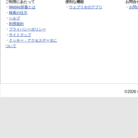
ご利用にあたって
便利な機能
お問合
・
Weblio辞書とは
・
ウェブリオのアプリ
・
お問
・
検索の仕方
・
ヘルプ
・
利用規約
・
プライバシーポリシー
・
サイトマップ
・
クッキー・アクセスデータに
ついて
©2026 