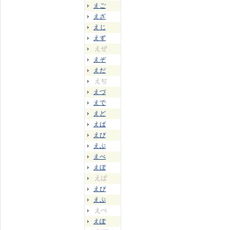
えご
えざ
えじ
えず
えぜ
えぞ
えだ
えぢ
えづ
えで
えど
えば
えび
えぶ
えべ
えぼ
えぱ
えぴ
えぷ
えぺ
えぽ