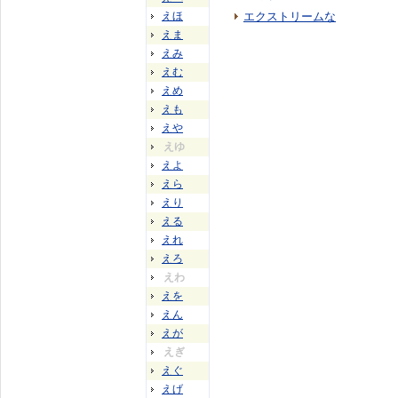
えほ
エクストリームな
えま
えみ
えむ
えめ
えも
えや
えゆ
えよ
えら
えり
える
えれ
えろ
えわ
えを
えん
えが
えぎ
えぐ
えげ