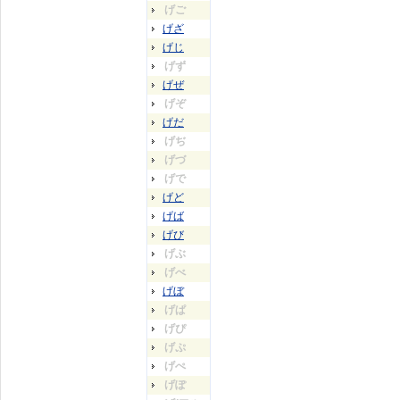
げご
げざ
げじ
げず
げぜ
げぞ
げだ
げぢ
げづ
げで
げど
げば
げび
げぶ
げべ
げぼ
げぱ
げぴ
げぷ
げぺ
げぽ