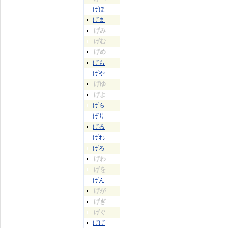
げほ
げま
げみ
げむ
げめ
げも
げや
げゆ
げよ
げら
げり
げる
げれ
げろ
げわ
げを
げん
げが
げぎ
げぐ
げげ