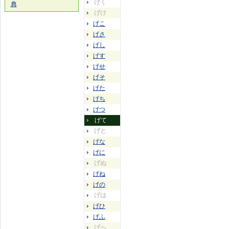
げく
典
げけ
げこ
げさ
げし
げす
げせ
げそ
げた
げち
げつ
げて
げと
げな
げに
げぬ
げね
げの
げは
げひ
げふ
げへ