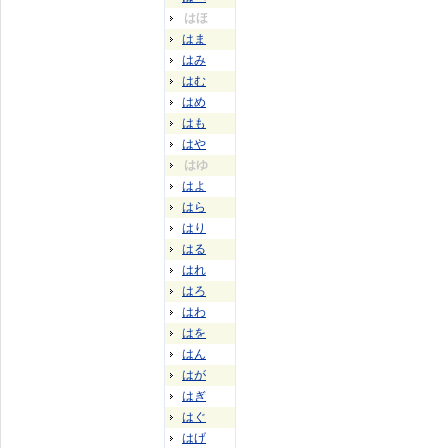
はほ
はま
はみ
はむ
はめ
はも
はや
はゆ
はよ
はら
はり
はる
はれ
はろ
はわ
はを
はん
はが
はぎ
はぐ
はげ