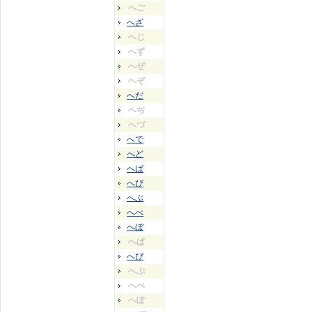
へご
へざ
へじ
へず
へぜ
へぞ
へだ
へぢ
へづ
へで
へど
へば
へび
へぶ
へべ
へぼ
へぱ
へぴ
へぷ
へぺ
へぽ