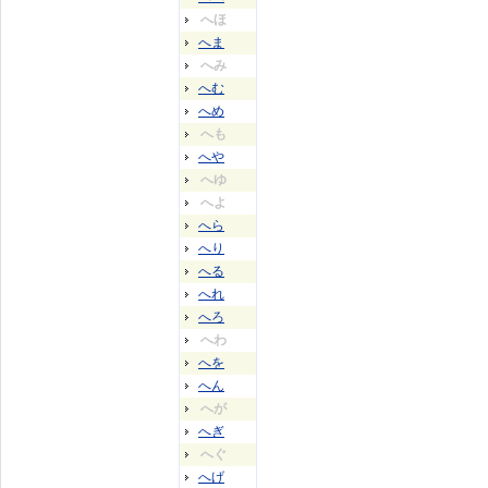
へほ
へま
へみ
へむ
へめ
へも
へや
へゆ
へよ
へら
へり
へる
へれ
へろ
へわ
へを
へん
へが
へぎ
へぐ
へげ