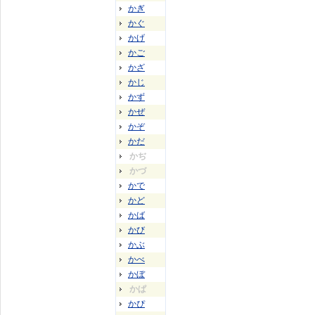
かぎ
かぐ
かげ
かご
かざ
かじ
かず
かぜ
かぞ
かだ
かぢ
かづ
かで
かど
かば
かび
かぶ
かべ
かぼ
かぱ
かぴ