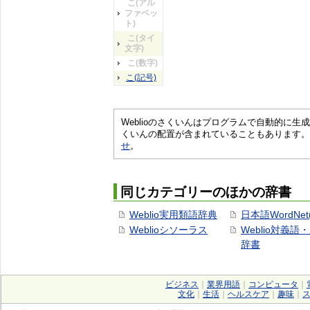
こ(アル
ファベッ
ト)
こ(タイ
文字)
こ(数字)
こ(記号)
Weblioのさくいんはプログラムで自動的に
くいんの配置が含まれていることもあります。
せ
。
同じカテゴリーのほかの辞書
Weblio実用類語辞典
日本語WordNet
Weblioシソーラス
Weblio対義語
辞書
ビジネス
｜
業界用語
｜
コンピュータ
｜
文化
｜
生活
｜
ヘルスケア
｜
趣味
｜