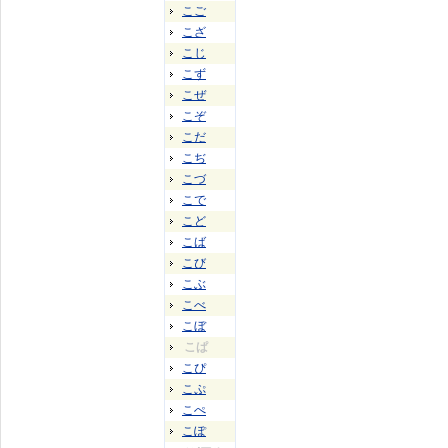
こご
こざ
こじ
こず
こぜ
こぞ
こだ
こぢ
こづ
こで
こど
こば
こび
こぶ
こべ
こぼ
こぱ
こぴ
こぷ
こぺ
こぽ