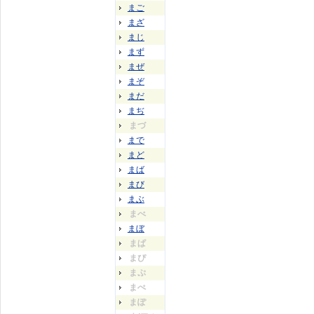
まご
まざ
まじ
まず
まぜ
まぞ
まだ
まぢ
まづ
まで
まど
まば
まび
まぶ
まべ
まぼ
まぱ
まぴ
まぷ
まぺ
まぽ