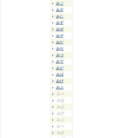
みご
みざ
みじ
みず
みぜ
みぞ
みだ
みぢ
みづ
みで
みど
みば
みび
みぶ
みべ
みぼ
みぱ
みぴ
みぷ
みぺ
みぽ