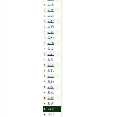
みほ
みま
みみ
みむ
みめ
みも
みや
みゆ
みよ
みら
みり
みる
みれ
みろ
みわ
みを
みん
みが
みぎ
みぐ
みげ