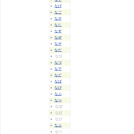
なげ
なご
なざ
なじ
なず
なぜ
なぞ
なだ
なぢ
なづ
なで
など
なば
なび
なぶ
なべ
なぼ
なぱ
なぴ
なぷ
なぺ