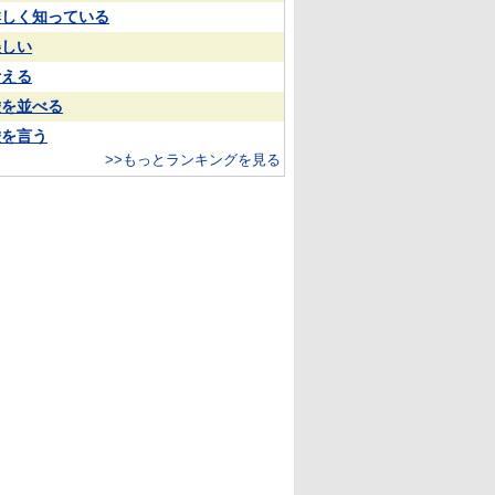
詳しく知っている
美しい
考える
嘘を並べる
嘘を言う
>>もっとランキングを見る