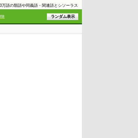
10万語の類語や同義語・関連語とシソーラス
解除