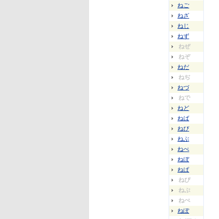
ねご
ねざ
ねじ
ねず
ねぜ
ねぞ
ねだ
ねぢ
ねづ
ねで
ねど
ねば
ねび
ねぶ
ねべ
ねぼ
ねぱ
ねぴ
ねぷ
ねぺ
ねぽ