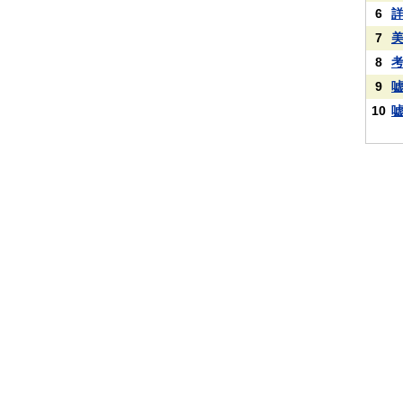
6
7
8
9
10