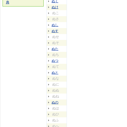
ぬく
典
ぬけ
ぬこ
ぬさ
ぬし
ぬす
ぬせ
ぬそ
ぬた
ぬち
ぬつ
ぬて
ぬと
ぬな
ぬに
ぬぬ
ぬね
ぬの
ぬは
ぬひ
ぬふ
ぬへ