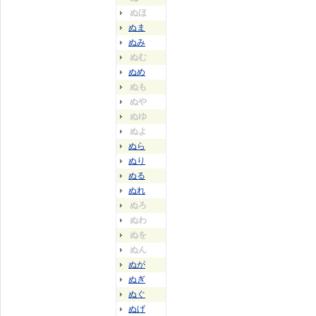
ぬほ
ぬま
ぬみ
ぬむ
ぬめ
ぬも
ぬや
ぬゆ
ぬよ
ぬら
ぬり
ぬる
ぬれ
ぬろ
ぬわ
ぬを
ぬん
ぬが
ぬぎ
ぬぐ
ぬげ