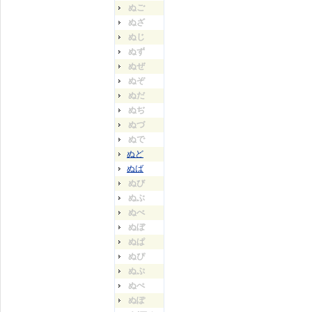
ぬご
ぬざ
ぬじ
ぬず
ぬぜ
ぬぞ
ぬだ
ぬぢ
ぬづ
ぬで
ぬど
ぬば
ぬび
ぬぶ
ぬべ
ぬぼ
ぬぱ
ぬぴ
ぬぷ
ぬぺ
ぬぽ