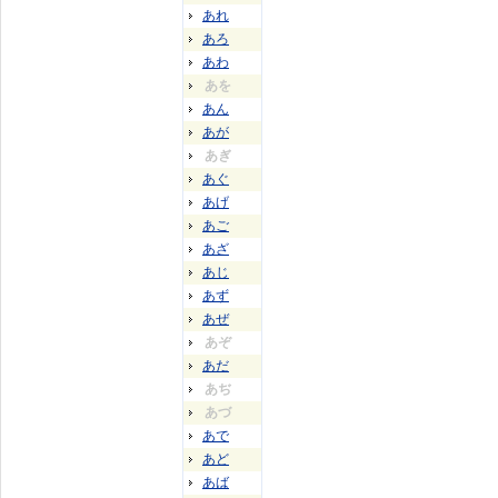
あれ
あろ
あわ
あを
あん
あが
あぎ
あぐ
あげ
あご
あざ
あじ
あず
あぜ
あぞ
あだ
あぢ
あづ
あで
あど
あば