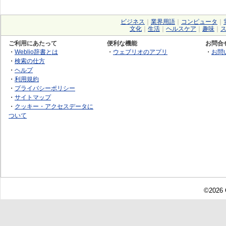
ビジネス
｜
業界用語
｜
コンピュータ
｜
文化
｜
生活
｜
ヘルスケア
｜
趣味
｜
ご利用にあたって
便利な機能
お問合
・
Weblio辞書とは
・
ウェブリオのアプリ
・
お問
・
検索の仕方
・
ヘルプ
・
利用規約
・
プライバシーポリシー
・
サイトマップ
・
クッキー・アクセスデータに
ついて
©2026 