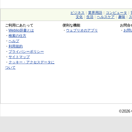
ビジネス
｜
業界用語
｜
コンピュータ
｜
文化
｜
生活
｜
ヘルスケア
｜
趣味
｜
ご利用にあたって
便利な機能
お問合
・
Weblio辞書とは
・
ウェブリオのアプリ
・
お問
・
検索の仕方
・
ヘルプ
・
利用規約
・
プライバシーポリシー
・
サイトマップ
・
クッキー・アクセスデータに
ついて
©2026 