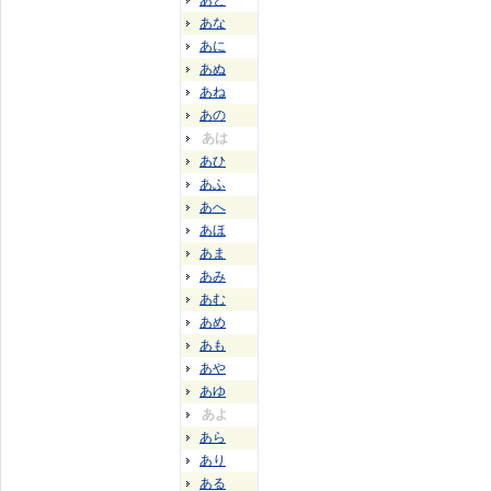
あと
あな
あに
あぬ
あね
あの
あは
あひ
あふ
あへ
あほ
あま
あみ
あむ
あめ
あも
あや
あゆ
あよ
あら
あり
ある