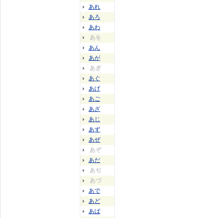
あれ
あろ
あわ
あを
あん
あが
あぎ
あぐ
あげ
あご
あざ
あじ
あず
あぜ
あぞ
あだ
あぢ
あづ
あで
あど
あば