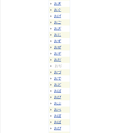
おぎ
おぐ
おげ
おご
おざ
おじ
おず
おぜ
おぞ
おだ
おぢ
おづ
おで
おど
おば
おび
おぶ
おべ
おぼ
おぱ
おぴ