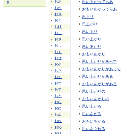
おお
思い上がってらあ
典
おか
おもいあがってらあ
おき
思上り
おく
思上がり
おけ
思い上り
おこ
思い上がり
おさ
おし
思いあがり
おす
おもいあがり
おせ
思い上がりがあって
おそ
おもいあがりがあって
おた
思い上がりがある
おち
おつ
おもいあがりがある
おて
思い上がりの
おと
おもいあがりの
おな
思い上がる
おに
思いあがる
おぬ
おね
おもいあがる
おの
思いあぐねる
おは