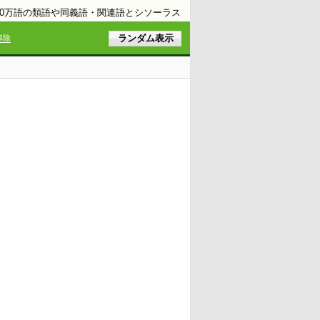
10万語の類語や同義語・関連語とシソーラス
解除