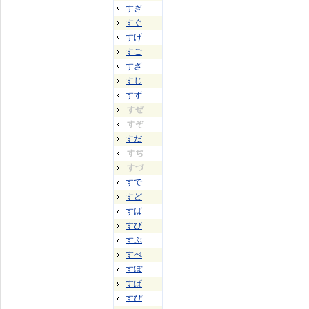
すぎ
すぐ
すげ
すご
すざ
すじ
すず
すぜ
すぞ
すだ
すぢ
すづ
すで
すど
すば
すび
すぶ
すべ
すぼ
すぱ
すぴ