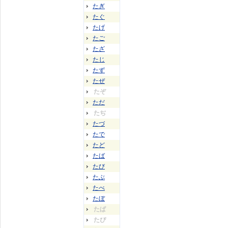
たぎ
たぐ
たげ
たご
たざ
たじ
たず
たぜ
たぞ
ただ
たぢ
たづ
たで
たど
たば
たび
たぶ
たべ
たぼ
たぱ
たぴ