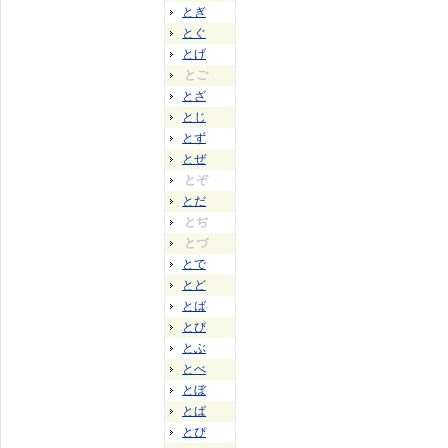
とぎ
とぐ
とげ
とご
とざ
とじ
とず
とぜ
とぞ
とだ
とぢ
とづ
とで
とど
とば
とび
とぶ
とべ
とぼ
とぱ
とぴ