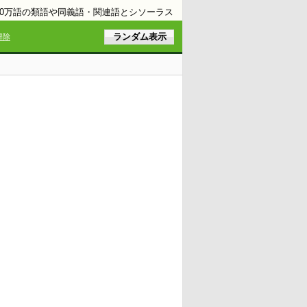
10万語の類語や同義語・関連語とシソーラス
解除