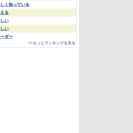
詳しく知っている
考える
美しい
嬉しい
リーダー
>>もっとランキングを見る