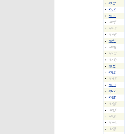
やご
やざ
やじ
やず
やぜ
やぞ
やだ
やぢ
やづ
やで
やど
やば
やび
やぶ
やべ
やぼ
やぱ
やぴ
やぷ
やぺ
やぽ