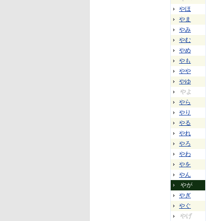
やほ
やま
やみ
やむ
やめ
やも
やや
やゆ
やよ
やら
やり
やる
やれ
やろ
やわ
やを
やん
やが
やぎ
やぐ
やげ