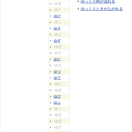
ゆっくり時が流れる
ゆぎ
ゆっくりときがながれる
ゆぐ
ゆげ
ゆご
ゆざ
ゆじ
ゆず
ゆぜ
ゆぞ
ゆだ
ゆぢ
ゆづ
ゆで
ゆど
ゆば
ゆび
ゆぶ
ゆべ
ゆぼ
ゆぱ
ゆぴ