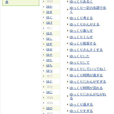
ゆお
ゆっくりあるく
典
ゆか
ゆっくり一定の歩調で歩
く
ゆき
ゆく
ゆっくり考える
ゆけ
ゆっくりかんがえる
ゆこ
ゆっくり暮らす
ゆさ
ゆっくりくらす
ゆし
ゆっくり散策する
ゆす
ゆせ
ゆっくりさんさくする
ゆそ
ゆっくりした
ゆた
ゆっくりして
ゆち
ゆっくりしていってね！
ゆつ
ゆっくり時間が過ぎる
ゆて
ゆと
ゆっくりじかんがすぎる
ゆな
ゆっくり時間が流れる
ゆに
ゆっくりじかんがながれ
ゆぬ
る
ゆね
ゆっくり過ぎる
ゆの
ゆっくりすぎる
ゆは