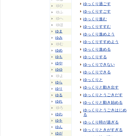
ゆっくり過ごす
ゆひ
ゆっくりすごす
ゆふ
ゆへ
ゆっくり進む
ゆほ
ゆっくりすすむ
ゆま
ゆっくり進めよう
ゆみ
ゆっくりすすめよう
ゆむ
ゆっくり進める
ゆめ
ゆも
ゆっくりする
ゆや
ゆっくりできない
ゆゆ
ゆっくりできる
ゆよ
ゆっくりと
ゆら
ゆっくりと動き出す
ゆり
ゆっくりとうごきだす
ゆる
ゆれ
ゆっくりと動き始める
ゆろ
ゆっくりとうごきはじめ
ゆわ
る
ゆを
ゆっくり時が過ぎる
ゆん
ゆっくりときがすぎる
ゆが