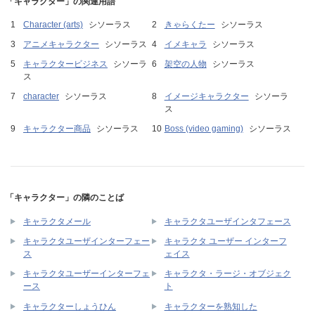
「キャラクター」の関連用語
Character (arts)
シソーラス
きゃらくたー
シソーラス
アニメキャラクター
シソーラス
イメキャラ
シソーラス
キャラクタービジネス
シソーラ
架空の人物
シソーラス
ス
character
シソーラス
イメージキャラクター
シソーラ
ス
キャラクター商品
シソーラス
Boss (video gaming)
シソーラス
「キャラクター」の隣のことば
キャラクタメール
キャラクタユーザインタフェース
キャラクタユーザインターフェー
キャラクタ ユーザー インターフ
ス
ェイス
キャラクタユーザーインターフェ
キャラクタ・ラージ・オブジェク
ース
ト
キャラクターしょうひん
キャラクターを熟知した