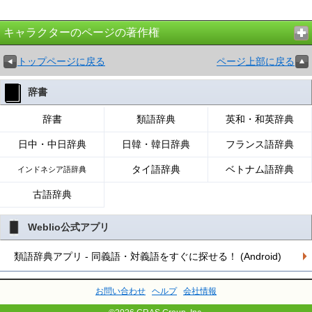
キャラクターのページの著作権
トップページに戻る
ページ上部に戻る
辞書
辞書
類語辞典
英和・和英辞典
日中・中日辞典
日韓・韓日辞典
フランス語辞典
タイ語辞典
ベトナム語辞典
インドネシア語辞典
古語辞典
Weblio公式アプリ
類語辞典アプリ - 同義語・対義語をすぐに探せる！ (Android)
お問い合わせ
ヘルプ
会社情報