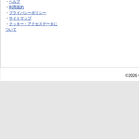
・
ヘルプ
・
利用規約
・
プライバシーポリシー
・
サイトマップ
・
クッキー・アクセスデータに
ついて
©2026 