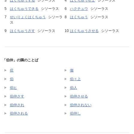
はくちゅうする
シソーラス
はくちゅうせよ
シソーラス
はくちゅうできる
シソーラス
ハクチュウ
シソーラス
せいりょくはくちゅう
シソーラ
はくちゅう
シソーラス
ス
はくちゅうさす
シソーラス
はくちゅうさせる
シソーラス
「伯仲」の隣のことば
伭
伮
伯
伯々上
伯ヒ
伯人
伯仲さす
伯仲させる
伯仲され
伯仲されない
伯仲される
伯仲し