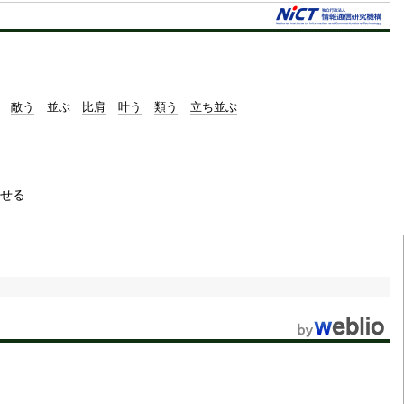
敵う
並ぶ
比肩
叶う
類う
立ち並ぶ
せる