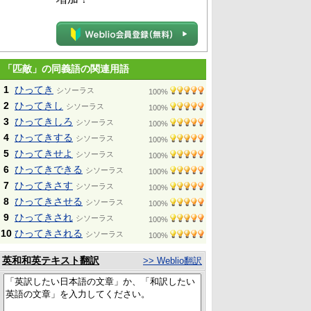
「匹敵」の同義語の関連用語
1
ひってき
シソーラス
100%
2
ひってきし
シソーラス
100%
3
ひってきしろ
シソーラス
100%
4
ひってきする
シソーラス
100%
5
ひってきせよ
シソーラス
100%
6
ひってきできる
シソーラス
100%
7
ひってきさす
シソーラス
100%
8
ひってきさせる
シソーラス
100%
9
ひってきされ
シソーラス
100%
10
ひってきされる
シソーラス
100%
英和和英テキスト翻訳
>> Weblio翻訳