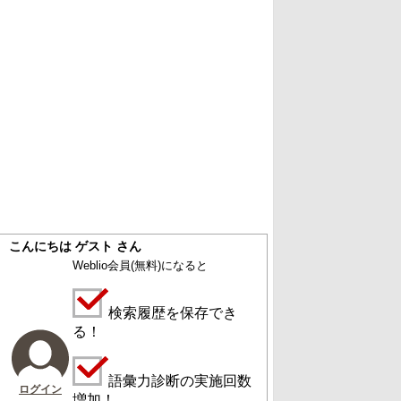
こんにちは ゲスト さん
Weblio会員
(無料)
になると
検索履歴を保存でき
る！
語彙力診断の実施回数
ログイン
増加！