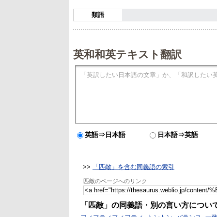
類語
英和和英テキスト翻訳
英語⇒日本語
日本語⇒英語
>>
「匹敵」を含む同義語の索引
匹敵のページへのリンク
「匹敵」の同義語・別の言い方につい