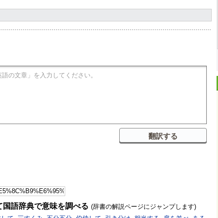
て国語辞典で意味を調べる
(辞書の解説ページにジャンプします)