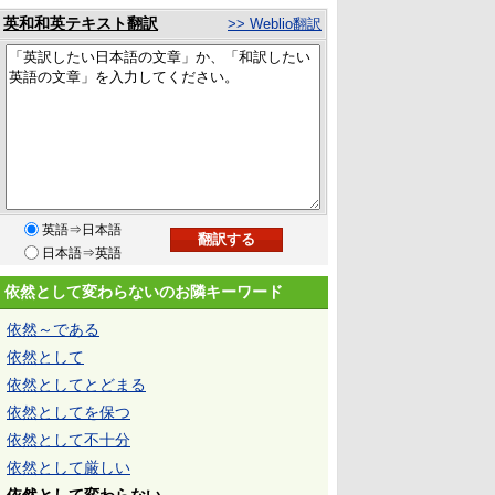
英和和英テキスト翻訳
>> Weblio翻訳
英語⇒日本語
日本語⇒英語
依然として変わらないのお隣キーワード
依然～である
依然として
依然としてとどまる
依然としてを保つ
依然として不十分
依然として厳しい