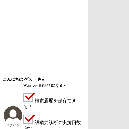
こんにちは ゲスト さん
Weblio会員
(無料)
になると
検索履歴を保存でき
る！
語彙力診断の実施回数
ログイン
増加！