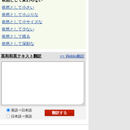
依然として変わらない
依然として小さい
依然として小ぶりな
依然として小サイズな
依然として少ない
依然として残る
依然として深刻な
英和和英テキスト翻訳
>> Weblio翻訳
英語⇒日本語
日本語⇒英語