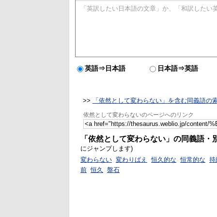
英語⇒日本語
日本語⇒英語
>>
「依然として変わらない」を含む同義語の
依然として変わらないのページへのリンク
「依然として変わらない」の同義語・
にジャンプします)
変わらない
変わりばえ
恒久的な
恒常的な
持
前
恒久
盤石