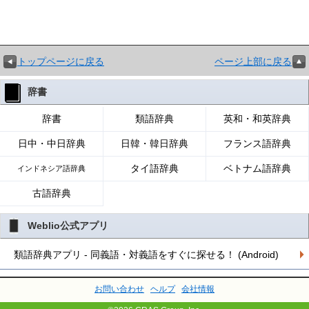
トップページに戻る
ページ上部に戻る
辞書
辞書
類語辞典
英和・和英辞典
日中・中日辞典
日韓・韓日辞典
フランス語辞典
タイ語辞典
ベトナム語辞典
インドネシア語辞典
古語辞典
Weblio公式アプリ
類語辞典アプリ - 同義語・対義語をすぐに探せる！ (Android)
お問い合わせ
ヘルプ
会社情報