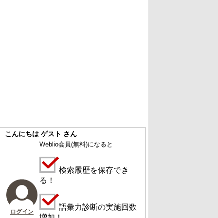
こんにちは ゲスト さん
Weblio会員
(無料)
になると
検索履歴を保存でき
る！
語彙力診断の実施回数
ログイン
増加！