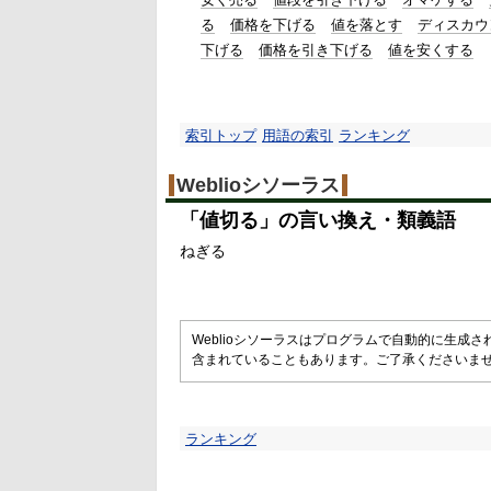
る
価格を下げる
値を落とす
ディスカウ
下げる
価格を引き下げる
値を安くする
索引トップ
用語の索引
ランキング
Weblioシソーラス
「
値切る
」の言い換え・類義語
ねぎる
Weblioシソーラスはプログラムで自動的に生成
含まれていることもあります。ご了承くださいま
ランキング