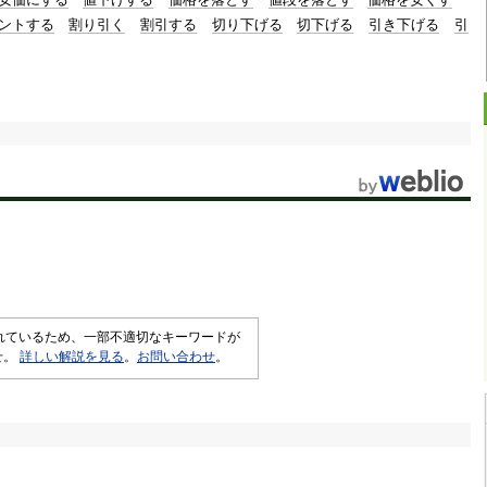
ントする
割り引く
割引する
切り下げる
切下げる
引き下げる
引
されているため、一部不適切なキーワードが
せ。
詳しい解説を見る
。
お問い合わせ
。