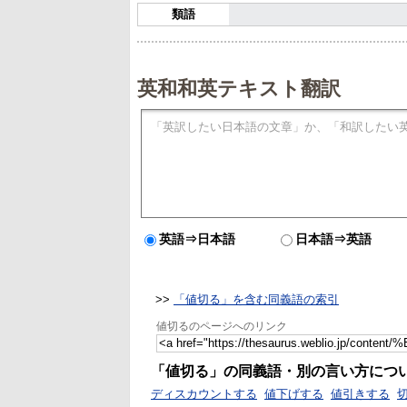
類語
英和和英テキスト翻訳
英語⇒日本語
日本語⇒英語
>>
「値切る」を含む同義語の索引
値切るのページへのリンク
「値切る」の同義語・別の言い方につ
ディスカウントする
値下げする
値引きする