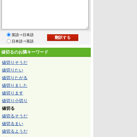
英語⇒日本語
日本語⇒英語
値切るのお隣キーワード
値切りそうだ
値切りたい
値切りたがる
値切りました
値切ります
値切り小切り
値切る
値切るそうだ
値切るまい
値切るようだ