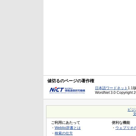
値切るのページの著作権
日本語ワードネット
1.1
WordNet 3.0 Copyright 20
ビジ
ご利用にあたって
便利な機能
・
Weblio辞書とは
・
ウェブリオ
・
検索の仕方