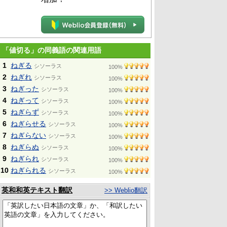
「値切る」の同義語の関連用語
1
ねぎる
シソーラス
100%
2
ねぎれ
シソーラス
100%
3
ねぎった
シソーラス
100%
4
ねぎって
シソーラス
100%
5
ねぎらず
シソーラス
100%
6
ねぎらせる
シソーラス
100%
7
ねぎらない
シソーラス
100%
8
ねぎらぬ
シソーラス
100%
9
ねぎられ
シソーラス
100%
10
ねぎられる
シソーラス
100%
英和和英テキスト翻訳
>> Weblio翻訳