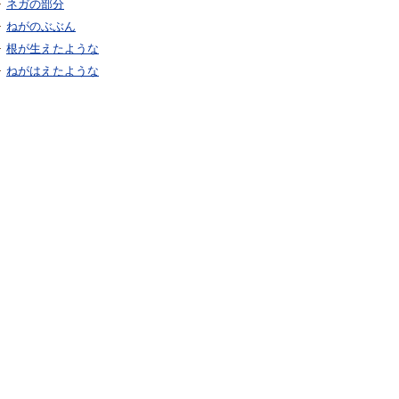
ネガの部分
ねがのぶぶん
根が生えたような
ねがはえたような