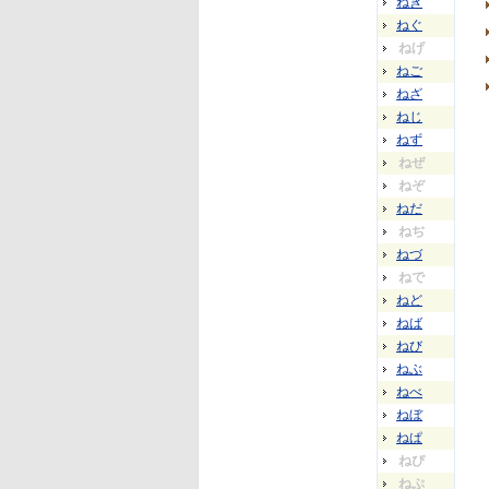
ねぎ
ねぐ
ねげ
ねご
ねざ
ねじ
ねず
ねぜ
ねぞ
ねだ
ねぢ
ねづ
ねで
ねど
ねば
ねび
ねぶ
ねべ
ねぼ
ねぱ
ねぴ
ねぷ