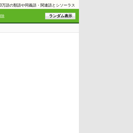
10万語の類語や同義語・関連語とシソーラス
解除