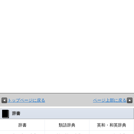
トップページに戻る
ページ上部に戻る
辞書
辞書
類語辞典
英和・和英辞典