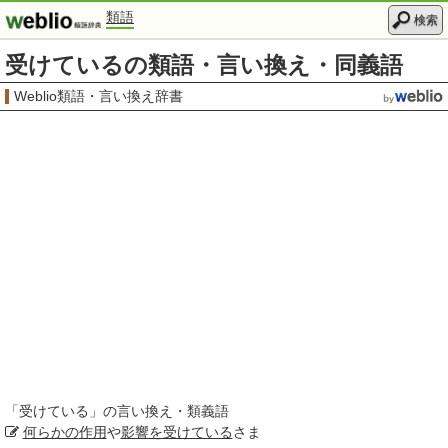
類語
検索
受けているの類語・言い換え・同義語
Weblio類語・言い換え辞書
「
受けている
」の言い換え・類義語
何らかの
作用
や
影響を受けている
さま