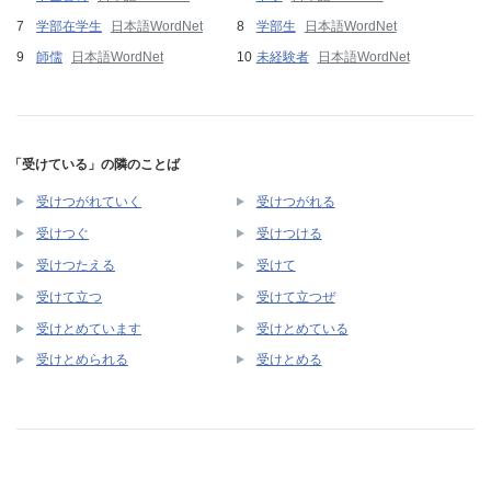
学部在学生
日本語WordNet
学部生
日本語WordNet
師儒
日本語WordNet
未経験者
日本語WordNet
「受けている」の隣のことば
受けつがれていく
受けつがれる
受けつぐ
受けつける
受けつたえる
受けて
受けて立つ
受けて立つぜ
受けとめています
受けとめている
受けとめられる
受けとめる