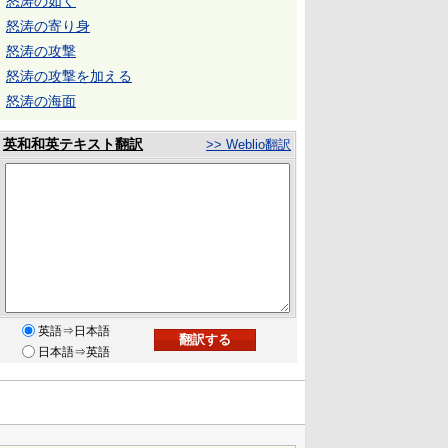
怒涛の如く
怒涛の寄り身
怒涛の攻撃
怒涛の攻撃を加える
怒涛の海面
英和和英テキスト翻訳
>> Weblio翻訳
英語⇒日本語
日本語⇒英語