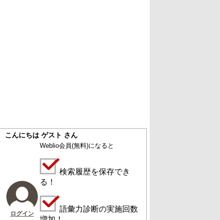
こんにちは ゲスト さん
Weblio会員
(無料)
になると
検索履歴を保存でき
る！
語彙力診断の実施回数
ログイン
増加！