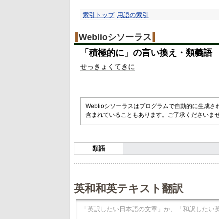
索引トップ
用語の索引
Weblioシソーラス
「
積極的に
」の言い換え・類義語
せっきょくてきに
Weblioシソーラスはプログラムで自動的に生成
含まれていることもあります。ご了承くださいま
類語
英和和英テキスト翻訳