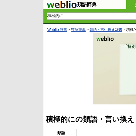
類語辞典
Weblio 辞書
>
類語辞典
>
類語・言い換え辞書
>
積極
積極的にの類語・言い換え
類語