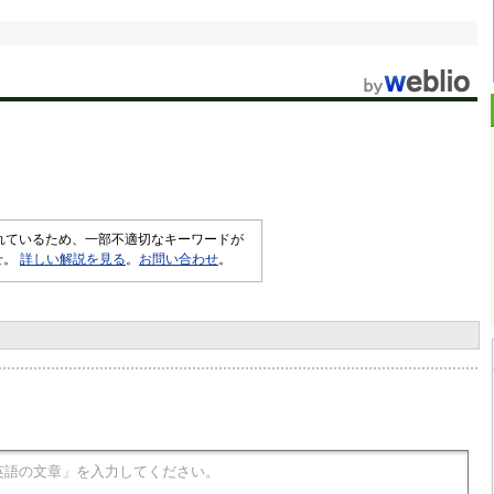
されているため、一部不適切なキーワードが
せ。
詳しい解説を見る
。
お問い合わせ
。