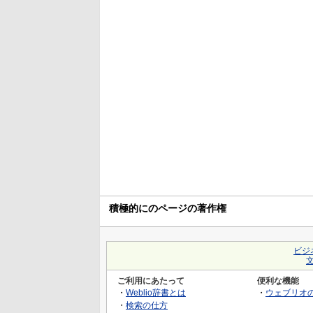
積極的にのページの著作権
ビジ
ご利用にあたって
便利な機能
・
Weblio辞書とは
・
ウェブリオ
・
検索の仕方