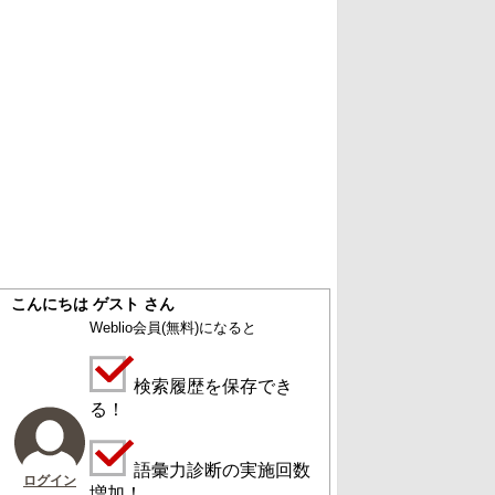
こんにちは ゲスト さん
Weblio会員
(無料)
になると
検索履歴を保存でき
る！
語彙力診断の実施回数
ログイン
増加！