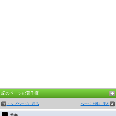
記のページの著作権
トップページに戻る
ページ上部に戻る
辞書