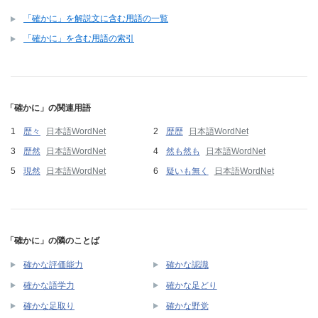
「確かに」を解説文に含む用語の一覧
「確かに」を含む用語の索引
「確かに」の関連用語
歴々
日本語WordNet
歴歴
日本語WordNet
歴然
日本語WordNet
然も然も
日本語WordNet
現然
日本語WordNet
疑いも無く
日本語WordNet
「確かに」の隣のことば
確かな評価能力
確かな認識
確かな語学力
確かな足どり
確かな足取り
確かな野党