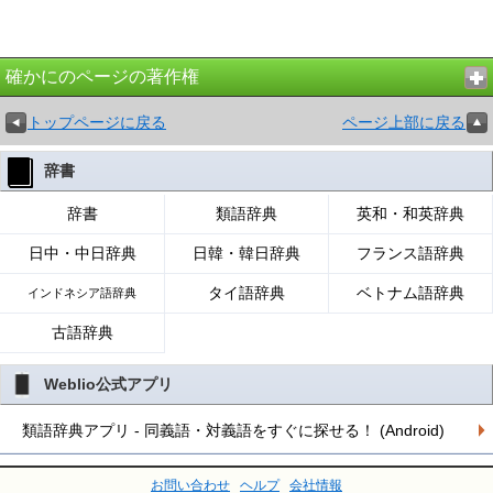
確かにのページの著作権
トップページに戻る
ページ上部に戻る
辞書
辞書
類語辞典
英和・和英辞典
日中・中日辞典
日韓・韓日辞典
フランス語辞典
タイ語辞典
ベトナム語辞典
インドネシア語辞典
古語辞典
Weblio公式アプリ
類語辞典アプリ - 同義語・対義語をすぐに探せる！ (Android)
お問い合わせ
ヘルプ
会社情報