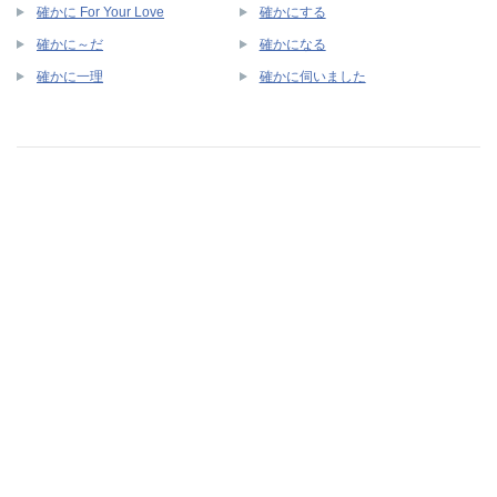
確かに For Your Love
確かにする
確かに～だ
確かになる
確かに一理
確かに伺いました