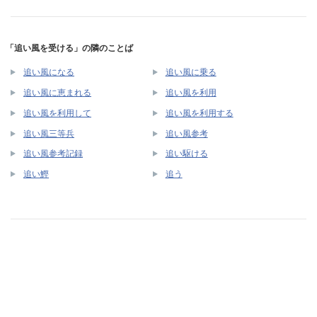
「追い風を受ける」の隣のことば
追い風になる
追い風に乗る
追い風に恵まれる
追い風を利用
追い風を利用して
追い風を利用する
追い風三等兵
追い風参考
追い風参考記録
追い駆ける
追い鰹
追う