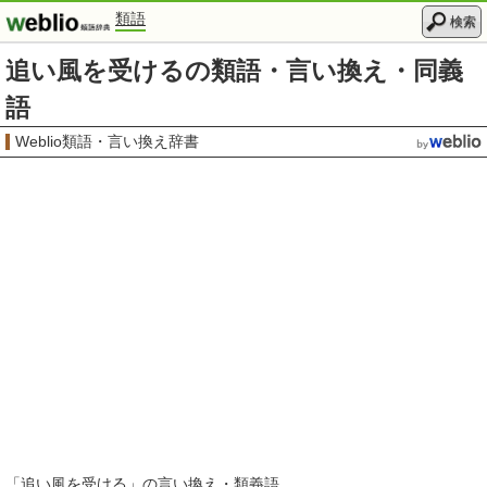
類語
検索
追い風を受けるの類語・言い換え・同義
語
Weblio類語・言い換え辞書
「
追い風を受ける
」の言い換え・類義語