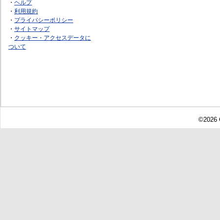
・
ヘルプ
・
利用規約
・
プライバシーポリシー
・
サイトマップ
・
クッキー・アクセスデータに
ついて
©2026 